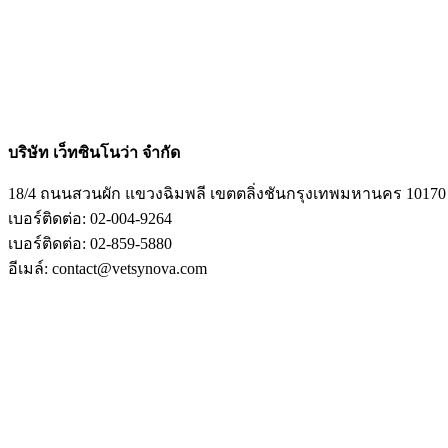
บริษัท เว็ทซินโนว่า จำกัด
18/4 ถนนสวนผัก แขวงฉิมพลี เขตตลิ่งชันกรุงเทพมหานคร 10170
เบอร์ติดต่อ: 02-004-9264
เบอร์ติดต่อ: 02-859-5880
อีเมล์: contact@vetsynova.com