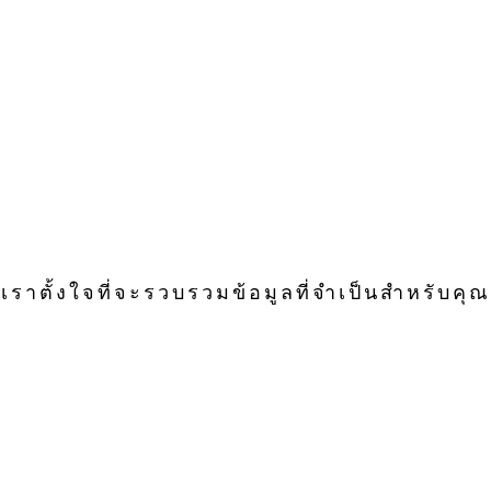
เราตั้งใจที่จะรวบรวมข้อมูลที่จำเป็นสำหรับคุณ