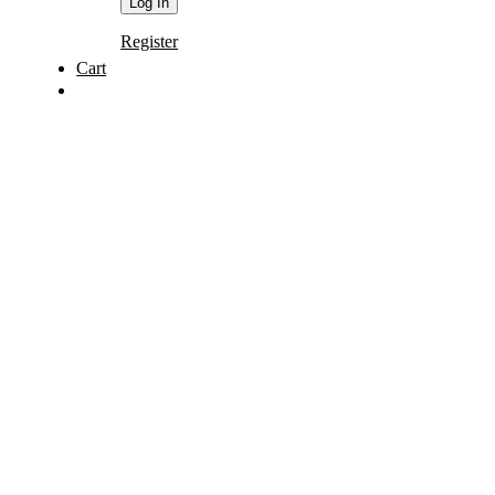
Register
Cart