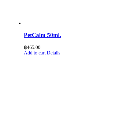
PetCalm 50ml.
฿
465.00
Add to cart
Details