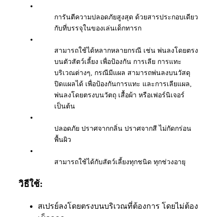
การันตีความปลอดภัยสูงสุด ด้วยสารประกอบเดียว
กับที่บรรจุในของเล่นเด็กทารก
สามารถใช้ได้หลากหลายกรณี
เช่น
พ่นลงโดยตรง
บนตัวสัตว์เลี้ยง เพื่อป้องกัน การเลีย การแทะ
บริเวณต่างๆ, กรณีมีแผล สามารถพ่นลงบนวัสดุ
ปิดแผลได้ เพื่อป้องกันการแทะ และการเลียแผล,
พ่นลงโดยตรงบนวัตถุ เสื้อผ้า หรือเฟอร์นิเจอร์
เป็นต้น
ปลอดภัย ปราศจากกลิ่น ปราศจากสี ไม่กัดกร่อน
พื้นผิว
สามารถใช้ได้กับสัตว์เลี้ยงทุกชนิด ทุกช่วงอายุ
วิธีใช้:
สเปรย์ลงโดยตรงบนบริเวณที่ต้องการ โดยไม่ต้อง