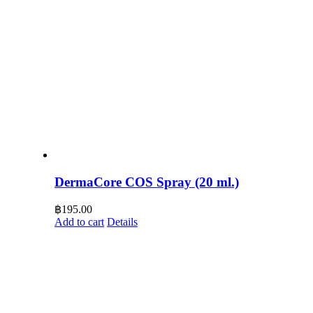
DermaCore COS Spray (20 ml.)
฿
195.00
Add to cart
Details