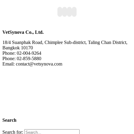
VetSynova Co., Ltd.
18/4 Suanphak Road, Chimplee Sub-district, Taling Chan District,
Bangkok 10170
Phone: 02-004-9264
Phone: 02-859-5880
Email: contact@vetsynova.com
Search
Search for: