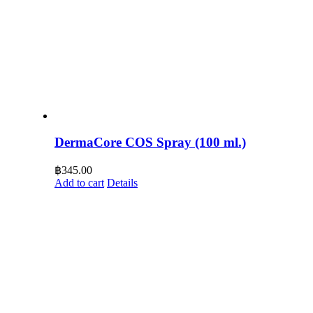
DermaCore COS Spray (100 ml.)
฿
345.00
Add to cart
Details