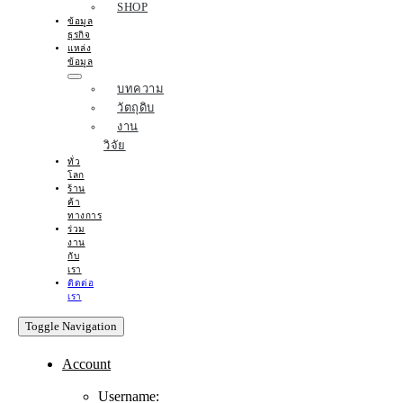
SHOP
ข้อมูล
ธุรกิจ
แหล่ง
ข้อมูล
บทความ
วัตถุดิบ
งาน
วิจัย
ทั่ว
โลก
ร้าน
ค้า
ทางการ
ร่วม
งาน
กับ
เรา
ติดต่อ
เรา
Toggle Navigation
Account
Username: