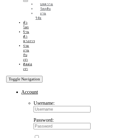
บทความ
วัตถุดิบ
งาน
วิจัย
ทั่ว
โลก
ร้าน
ค้า
ทางการ
ร่วม
งาน
กับ
เรา
ติดต่อ
เรา
Toggle Navigation
Account
Username:
Password: