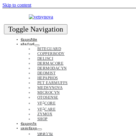
Skip to content
Toggle Navigation
ข้อมูลบริษัท
ผลิตภัณฑ์
BITEGUARD
COPPERBODY
DELISCI
DERMACORE
DERMODACYN
DEOMIST
HEPAPHOS
PET EARMUFFS
MEDSYNOVA
MICROCYN
OTOSENSE
+
VF
CORE
+
VF
CARE
ZYMOX
SHOP
ข้อมูลธุรกิจ
แหล่งข้อมูล
บทความ