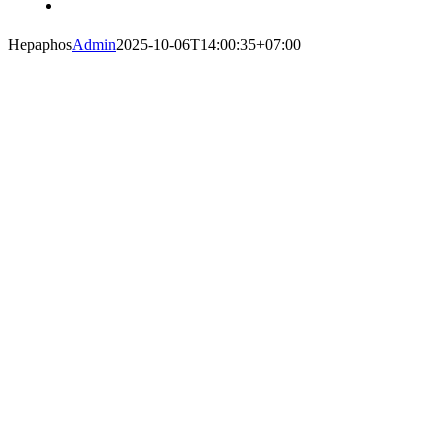
Hepaphos
Admin
2025-10-06T14:00:35+07:00