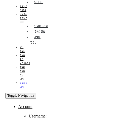
SHOP
ข้อมูล
ธุรกิจ
แหล่ง
ข้อมูล
บทความ
วัตถุดิบ
งาน
วิจัย
ทั่ว
โลก
ร้าน
ค้า
ทางการ
ร่วม
งาน
กับ
เรา
ติดต่อ
เรา
Toggle Navigation
Account
Username: