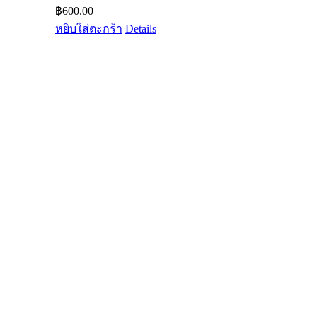
฿
600.00
หยิบใส่ตะกร้า
Details