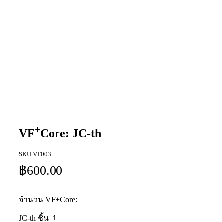
+
VF
Core: JC-th
SKU
VF003
฿
600.00
จำนวน VF+Core:
JC-th ชิ้น