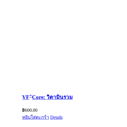
+
VF
Core: วิตามินรวม
฿
600.00
หยิบใส่ตะกร้า
Details