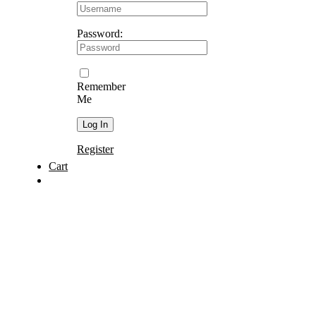
Password:
Remember
Me
Register
Cart