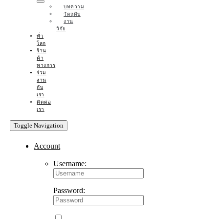
บทความ
วัตถุดิบ
งาน
วิจัย
ทั่ว
โลก
ร้าน
ค้า
ทางการ
ร่วม
งาน
กับ
เรา
ติดต่อ
เรา
Toggle Navigation
Account
Username:
Password: