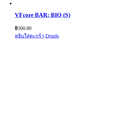
VFcore BAR: BIO (S)
฿
500.00
หยิบใส่ตะกร้า
Details