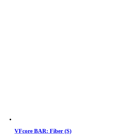
VFcore BAR: Fiber (S)