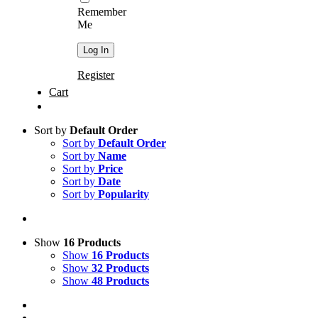
Remember
Me
Register
Cart
Sort by
Default Order
Sort by
Default Order
Sort by
Name
Sort by
Price
Sort by
Date
Sort by
Popularity
Show
16 Products
Show
16 Products
Show
32 Products
Show
48 Products