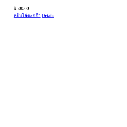
฿
500.00
หยิบใส่ตะกร้า
Details