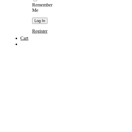
Remember
Me
Register
Cart