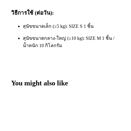
วิธีการใช้ (ต่อวัน)
:
สุนัขขนาดเล็ก (≤5 kg): SIZE S 1 ชิ้น
สุนัขขนาดกลาง-ใหญ่ (≥10 kg): SIZE M 1 ชิ้น /
น้ำหนัก 10 กิโลกรัม
You might also like