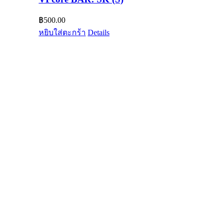
฿
500.00
หยิบใส่ตะกร้า
Details