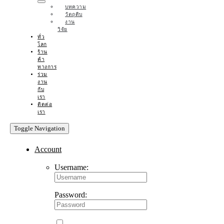
บทความ
วัตถุดิบ
งาน
วิจัย
ทั่ว
โลก
ร้าน
ค้า
ทางการ
ร่วม
งาน
กับ
เรา
ติดต่อ
เรา
Toggle Navigation
Account
Username:
Password: