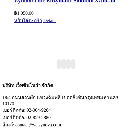
Zymox: Otic Enzymatic Solution 37ml.-th
฿
1,050.00
หยิบใส่ตะกร้า
Details
บริษัท เว็ทซินโนว่า จำกัด
18/4 ถนนสวนผัก แขวงฉิมพลี เขตตลิ่งชันกรุงเทพมหานคร
10170
เบอร์ติดต่อ: 02-004-9264
เบอร์ติดต่อ: 02-859-5880
อีเมล์: contact@vetsynova.com