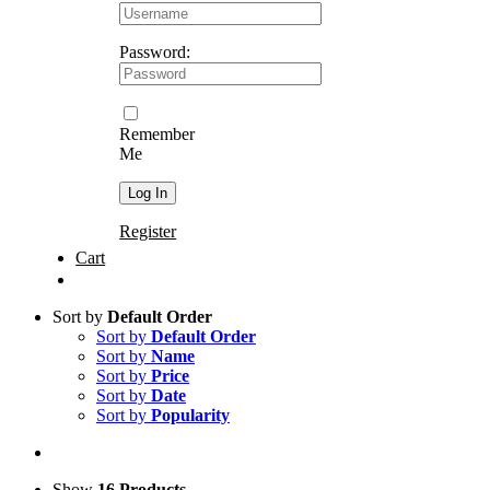
Password:
Remember
Me
Register
Cart
Sort by
Default Order
Sort by
Default Order
Sort by
Name
Sort by
Price
Sort by
Date
Sort by
Popularity
Show
16 Products