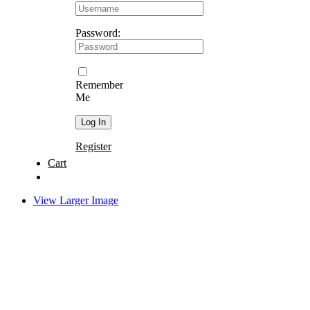
Password:
Remember
Me
Register
Cart
View Larger Image