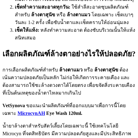
เช็ดทำความสะอาดทุกวัน:
ใช้สำลีสะอาดชุบผลิตภัณฑ์
สำหรับ
ล้างตาสุนัข
หรือ
ล้างตาแมว
โดยเฉพาะ เช็ดเบาๆ
วันละ 1-2 ครั้ง เพื่อซับน้ำตาและเช็ดคราบให้อ่อนนุ่มลง
เช็ดให้แห้ง:
หลังทำความสะอาด ต้องซับบริเวณนั้นให้แห้ง
สนิทเสมอ
เลือกผลิตภัณฑ์ล้างตาอย่างไรให้ปลอดภัย?
การเลือกผลิตภัณฑ์สำหรับ
ล้างตาแมว
หรือ
ล้างตาสุนัข
ต้อง
เน้นความปลอดภัยเป็นหลัก ไม่ก่อให้เกิดการระคายเคือง และ
ต้องสามารถใช้ชะล้างดวงตาได้โดยตรง เพื่อขจัดสิ่งระคายเคือง
ที่เป็นต้นเหตุของน้ำตาไหลมากเกินไป
VetSynova
ขอแนะนำผลิตภัณฑ์ที่ออกแบบมาเพื่อการนี้โดย
เฉพาะ
MicrocynAH
Eye Wash 120ml.
น้ำยาล้างตาสำหรับสัตว์เลี้ยงโดยเฉพาะนี้ ใช้เทคโนโลยี
Microcyn ที่จดสิทธิบัตร มีความปลอดภัยสูงและมีประสิทธิภาพ