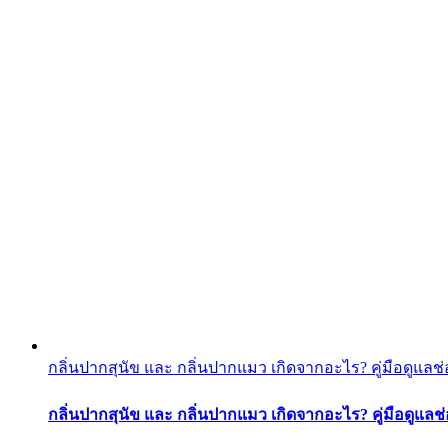
กลิ่นปากสุนัข และ กลิ่นปากแมว เกิดจากอะไร? คู่มือดูแลช่
กลิ่นปากสุนัข และ กลิ่นปากแมว เกิดจากอะไร? คู่มือดูแลช่