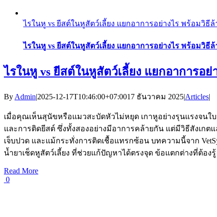
ไรในหู vs ยีสต์ในหูสัตว์เลี้ยง แยกอาการอย่างไร พร้อมวิธีล
ไรในหู vs ยีสต์ในหูสัตว์เลี้ยง แยกอาการอย่างไร พร้อมวิธีล
ไรในหู vs ยีสต์ในหูสัตว์เลี้ยง แยกอาการอย่
By
Admin
|
2025-12-17T10:46:00+07:00
17 ธันวาคม 2025
|
Articles
|
เมื่อคุณเห็นสุนัขหรือแมวสะบัดหัวไม่หยุด เกาหูอย่างรุนแรงจนใ
และการติดยีสต์ ซึ่งทั้งสองอย่างมีอาการคล้ายกัน แต่มีวิธีสังเกตแ
เจ็บปวด และแม้กระทั่งการติดเชื้อแทรกซ้อน บทความนี้จาก VetSyn
น้ำยาเช็ดหูสัตว์เลี้ยง ที่ช่วยแก้ปัญหาได้ตรงจุด ข้อแตกต่างที่ต้องรู้
Read More
0