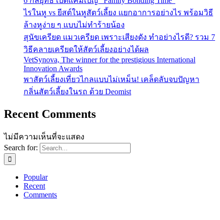
6 กลยุทธ์ เปิดแคมเปญ “Family Bonding Time”
ไรในหู vs ยีสต์ในหูสัตว์เลี้ยง แยกอาการอย่างไร พร้อมวิธี
ล้างหูง่าย ๆ แบบไม่ทำร้ายน้อง
สุนัขเครียด แมวเครียด เพราะเสียงดัง ทำอย่างไรดี? รวม 7
วิธีคลายเครียดให้สัตว์เลี้ยงอย่างได้ผล
VetSynova, The winner for the prestigious International
Innovation Awards
พาสัตว์เลี้ยงเที่ยวไกลแบบไม่เหม็น! เคล็ดลับจบปัญหา
กลิ่นสัตว์เลี้ยงในรถ ด้วย Deomist
Recent Comments
ไม่มีความเห็นที่จะแสดง
Search for:
Popular
Recent
Comments