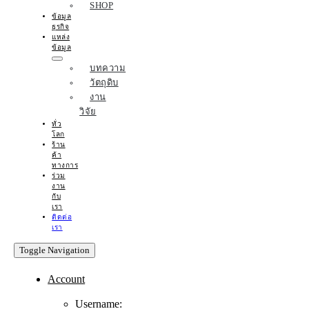
SHOP
ข้อมูล
ธุรกิจ
แหล่ง
ข้อมูล
บทความ
วัตถุดิบ
งาน
วิจัย
ทั่ว
โลก
ร้าน
ค้า
ทางการ
ร่วม
งาน
กับ
เรา
ติดต่อ
เรา
Toggle Navigation
Account
Username: