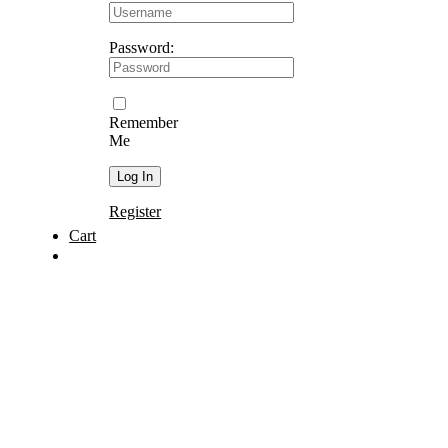
Password:
Remember
Me
Register
Cart