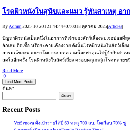
โรคผิวหนังในสุนัขและแมว รู้ทันสาเหตุ อา
By
Admin
|
2025-10-20T21:44:44+07:00
18 ตุลาคม 2025
|
Articles
|
ปัญหาผิวหนังเป็นหนึ่งในอาการที่เจ้าของสัตว์เลี้ยงพบเจอบ่อยที่
อักเสบ ติดเชื้อ หรือระคายเคืองง่าย ดังนั้นโรคผิวหนังในสัตว์เ
อารมณ์ของพวกเขาโดยตรง บทความนี้จะพาคุณไปรู้จักกับสาเหตุ อาก
สดใสอีกครั้ง โรคผิวหนังในสัตว์เลี้ยง ครอบคลุมกลุ่มโรคหลายช
Read More
0
Load More Posts
ค้นหา
ค้นหา
Recent Posts
VetSynova ตั้งเป้ารายได้ปี 69 ทะลุ 700 ลบ. โตเกือบ 70% ชู