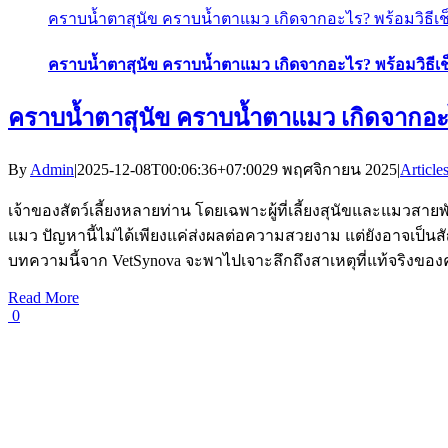
คราบน้ำตาสุนัข คราบน้ำตาแมว เกิดจากอะไร? พร้อมวิธีเ
คราบน้ำตาสุนัข คราบน้ำตาแมว เกิดจากอะไร? พร้อมวิธีเ
คราบน้ำตาสุนัข คราบน้ำตาแมว เกิดจากอะไ
By
Admin
|
2025-12-08T00:06:36+07:00
29 พฤศจิกายน 2025
|
Article
เจ้าของสัตว์เลี้ยงหลายท่าน โดยเฉพาะผู้ที่เลี้ยงสุนัขและแมวสายพ
แมว ปัญหานี้ไม่ได้เพียงแค่ส่งผลต่อความสวยงาม แต่ยังอาจเป็นส
บทความนี้จาก VetSynova จะพาไปเจาะลึกถึงสาเหตุที่แท้จริงข
Read More
0