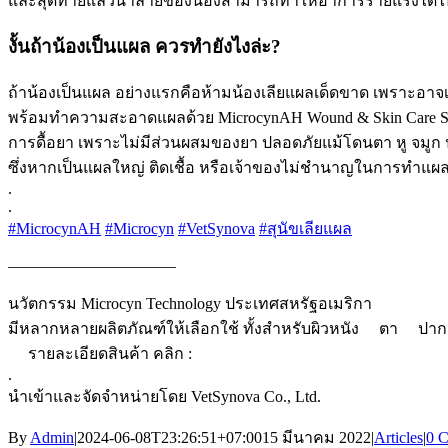
และสุดท้ายแล้วน้ำลายของน้องสามารถทำให้อาการร้ายแรงได้ไปจน
งั้นถ้าน้องเป็นแผล ควรทำยังไงล่ะ?
ถ้าน้องเป็นแผล อย่างแรกคือห้ามน้องเลียแผลเด็ดขาด เพราะอาจเ
พร้อมทำความสะอาดแผลด้วย MicrocynAH Wound & Skin Care Spray
การดื้อยา เพราะไม่มีส่วนผสมของยา ปลอดภัยแม้โดนตา หู จมูก 
ซึ่งหากเป็นแผลใหญ่ ติดเชื้อ หรือเจ้าของไม่ชำนาญในการทำแผ
.
.
#MicrocynAH
#Microcyn
#VetSynova
#สุนัขเลียแผล
——————————–
นวัตกรรม Microcyn Technology ประเทศสหรัฐอเมริกา
มีหลากหลายผลิตภัณฑ์ให้เลือกใช้ ทั้งสำหรับผิวหนัง
ตา
ปาก
รายละเอียดสินค้า คลิก :
.
นำเข้าและจัดจำหน่ายโดย VetSynova Co., Ltd.
By
Admin
|
2024-06-08T23:26:51+07:00
15 มีนาคม 2022
|
Articles
|
0 