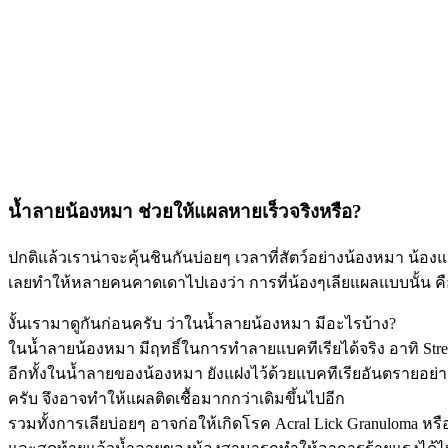
น้ำลายน้องหมา ช่วยให้แผลหายเร็วจริงหรือ?
ปกติแล้วเราน่าจะคุ้นชินกันบ่อยๆ เวลาที่สัตว์อย่างน้องหมา น้อ
เลยทำให้หลายคนคาดเดาไปเองว่า การที่น้องๆเลียแผลแบบนั้น คื
งั้นเรามาดูกันก่อนครับ ว่าในน้ำลายน้องหมา มีอะไรบ้าง?
ในน้ำลายน้องหมา มีฤทธิ์ในการทำลายแบคทีเรียได้จริง อาทิ Str
อีกทั้งในน้ำลายของน้องหมา ยังแฝงไว้ด้วยแบคทีเรียอันตรายอย่าง
ครับ จึงอาจทำให้แผลติดเชื้อมากกว่าเดิมขึ้นไปอีก
รวมทั้งการเลียบ่อยๆ อาจก่อให้เกิดโรค Acral Lick Granuloma หรือก