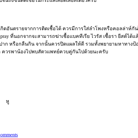
ถึงขั้นติดเชื้อในกระแสเลือดเลยทีเดียวครับ
กิดอันตรายจากการติดเชื้อได้ ควรมีการใส่ลำโพงหรือคอลล่าห์กัน
 ที่นอกจากจะสามารถฆ่าเชื้อแบคทีเรีย ไวรัส เชื้อรา ยีสต์ได้แ
ปาก หรือกลืนกิน จากนั้นควรปิดแผลให้ดี รวมทั้งพยายามหาทางป้
ล ควรพาน้องไปพบสัตวแพทย์ควบคู่กันไปด้วยนะครับ
หู
Comments