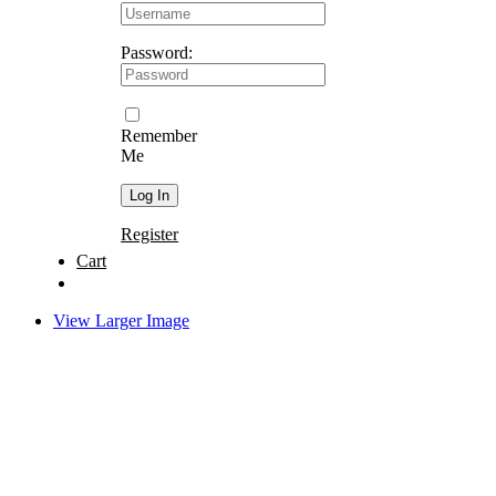
Password:
Remember
Me
Register
Cart
View Larger Image