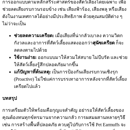
การออกแบบตามหลักสรีระศาสตร์ของสัตว์เลี้ยงโดยเฉพาะ เพื่อ
ช่วยลดเสียงรบกวนรอบข้าง เช่น เสียงฟ้าร้อง, เสียงพลุ หรือเสียง
ดังในงานเทศกาลได้อย่างมีประสิทธิภาพ ด้วยคุณสมบัติต่าง ๆ
ไม่ว่าจะเป็น
ช่วยลดความเครียด:
เมื่อเสียงที่น่ากลัวเบาลง ความวิตก
กังวลและอาการที่สัตว์เลี้ยงแสดงออกว่า
สุนัข
เครียด
ก็จะ
ลดลงตามไปด้วย
ใช้งานง่าย:
ออกแบบมาให้สวมใส่สบาย ไม่บีบรัด และช่วย
ให้สัตว์เลี้ยงรู้สึกปลอดภัยมากขึ้น
แก้ปัญหาที่ต้นเหตุ:
เป็นการป้องกันเสียงรบกวนเชิงรุก
(Proactive) ไม่ใช่แค่การบรรเทาอาการหลังจากที่สัตว์เลี้ยง
เครียดไปแล้ว
บทสรุป
การเตรียมตัวให้พร้อมคือกุญแจสำคัญ อย่ารอให้สัตว์เลี้ยงของ
คุณต้องทนทุกข์ทรมานจากความกลัว การผสมผสานหลายๆวิธี
เช่น การสร้างพื้นที่ปลอดภัย ควบคู่ไปกับการใช้ Pet Earmuffs จะ