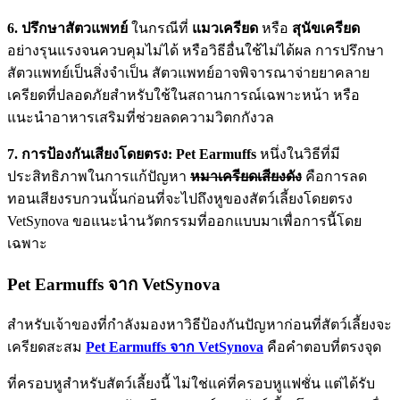
6. ปรึกษาสัตวแพทย์
ในกรณีที่
แมวเครียด
หรือ
สุนัขเครียด
อย่างรุนแรงจนควบคุมไม่ได้ หรือวิธีอื่นใช้ไม่ได้ผล การปรึกษา
สัตวแพทย์เป็นสิ่งจำเป็น สัตวแพทย์อาจพิจารณาจ่ายยาคลาย
เครียดที่ปลอดภัยสำหรับใช้ในสถานการณ์เฉพาะหน้า หรือ
แนะนำอาหารเสริมที่ช่วยลดความวิตกกังวล
7. การป้องกันเสียงโดยตรง: Pet Earmuffs
หนึ่งในวิธีที่มี
ประสิทธิภาพในการแก้ปัญหา
หมาเครียดเสียงดัง
คือการลด
ทอนเสียงรบกวนนั้นก่อนที่จะไปถึงหูของสัตว์เลี้ยงโดยตรง
VetSynova ขอแนะนำนวัตกรรมที่ออกแบบมาเพื่อการนี้โดย
เฉพาะ
Pet Earmuffs จาก VetSynova
สำหรับเจ้าของที่กำลังมองหาวิธีป้องกันปัญหาก่อนที่สัตว์เลี้ยงจะ
เครียดสะสม
Pet Earmuffs จาก VetSynova
คือคำตอบที่ตรงจุด
ที่ครอบหูสำหรับสัตว์เลี้ยงนี้ ไม่ใช่แค่ที่ครอบหูแฟชั่น แต่ได้รับ