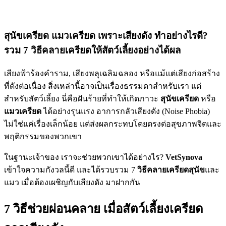
สุนัขเครียด แมวเครียด เพราะเสียงดัง ทำอย่างไรดี?
รวม 7 วิธีคลายเครียดให้สัตว์เลี้ยงอย่างได้ผล
เสียงฟ้าร้องคำราม, เสียงพลุเฉลิมฉลอง หรือแม้แต่เสียงก่อสร้าง
ที่ดังต่อเนื่อง สิ่งเหล่านี้อาจเป็นเรื่องธรรมดาสำหรับเรา แต่
สำหรับสัตว์เลี้ยง นี่คือฝันร้ายที่ทำให้เกิดภาวะ
สุนัขเครียด
หรือ
แมวเครียด
ได้อย่างรุนแรง อาการกลัวเสียงดัง (Noise Phobia)
ไม่ใช่แค่เรื่องเล็กน้อย แต่ส่งผลกระทบโดยตรงต่อสุขภาพจิตและ
พฤติกรรมของพวกเขา
ในฐานะเจ้าของ เราจะช่วยพวกเขาได้อย่างไร?
VetSynova
เข้าใจความกังวลนี้ดี และได้รวบรวม 7
วิธีคลายเครียดสุนัข
และ
แมว เมื่อต้องเผชิญกับเสียงดัง มาฝากกัน
7 วิธีช่วยผ่อนคลาย เมื่อสัตว์เลี้ยงเครียด