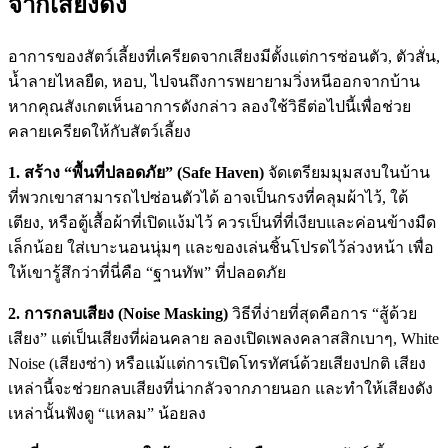
จากเสียงดัง
อาการของสัตว์เลี้ยงที่เครียดจากเสียงมีตั้งแต่การซ่อนตัว, ตัวสั่น,
น้ำลายไหลยืด, หอบ, ไปจนถึงการพยายามวิ่งหนีออกจากบ้าน
หากคุณสังเกตเห็นอาการดังกล่าว ลองใช้วิธีต่อไปนี้เพื่อช่วย
คลายเครียดให้กับสัตว์เลี้ยง
1. สร้าง “พื้นที่ปลอดภัย” (Safe Haven)
จัดเตรียมมุมสงบในบ้าน
ที่พวกเขาสามารถไปซ่อนตัวได้ อาจเป็นกรงที่คลุมผ้าไว้, ใต้
เตียง, หรือตู้เสื้อผ้าที่เปิดแง้มไว้ ควรเป็นที่ที่เงียบและค่อนข้างมืด
เล็กน้อย ใส่เบาะนอนนุ่มๆ และของเล่นชิ้นโปรดไว้ล่วงหน้า เพื่อ
ให้เขารู้สึกว่าที่นี่คือ “ฐานทัพ” ที่ปลอดภัย
2. การกลบเสียง (Noise Masking)
วิธีที่ง่ายที่สุดคือการ “สู้ด้วย
เสียง” แต่เป็นเสียงที่ผ่อนคลาย ลองเปิดเพลงคลาสสิกเบาๆ, White
Noise (เสียงซ่า) หรือแม้แต่การเปิดโทรทัศน์ด้วยเสียงปกติ เสียง
เหล่านี้จะช่วยกลบเสียงที่น่ากลัวจากภายนอก และทำให้เสียงดัง
เหล่านั้นฟังดู “แหลม” น้อยลง