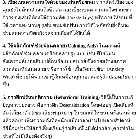
3. เบี่ยงเบนความสนใจด้วยของเล่นหรือขนม
หากสัตว์เลี้ยงของ
คุณยังไม่ตื่นกลัวจนถึงขีดสุด ลองเบี่ยงเบนความสนใจพวกเขา
ด้วยของเล่นที่ต้องใช้ความคิด (Puzzle Toys) หรือการให้ขนมที่
ใช้เวลาแทะนานๆ (เช่น ขนมขัดฟัน) การได้โฟกัสกับสิ่งอื่นจะ
ช่วยลดความวิตกกังวลจากเสียงที่ได้ยินได้
4. ใช้ผลิตภัณฑ์ช่วยผ่อนคลาย (Calming Aids)
ในตลาดมี
ผลิตภัณฑ์ช่วยคลายเครียดหลายรูปแบบ เช่น ฟีโรโมน
สังเคราะห์แบบเสียบปลั๊กหรือแบบสเปรย์ ซึ่งช่วยสร้างสภาพ
แวดล้อมที่ผ่อนคลาย หรือการใช้ “เสื้อรัดกระชับ” (Anxiety
Wrap) ที่ช่วยให้พวกเขารู้สึกเหมือนถูกกอดและรู้สึกปลอดภัยมาก
ขึ้น
5. การฝึกปรับพฤติกรรม (Behavioral Training)
วิธีนี้เป็นการแก้
ปัญหาระยะยาว คือการฝึก Desensitization โดยค่อยๆ เปิดเสียงที่
สัตว์เลี้ยงกลัว (เช่น เสียงพลุ) เบาๆ ในขณะที่ให้ขนมหรือเล่นด้วย
แล้วค่อยๆ เพิ่มความดังทีละน้อยเมื่อเวลาผ่านไปหลายสัปดาห์
วิธีนี้จะช่วยให้สัตว์เลี้ยงเรียนรู้ว่าเสียงนี้ไม่ได้น่ากลัว (ควรทำใน
ช่วงที่ไม่มีเสียงดังจริงๆ)