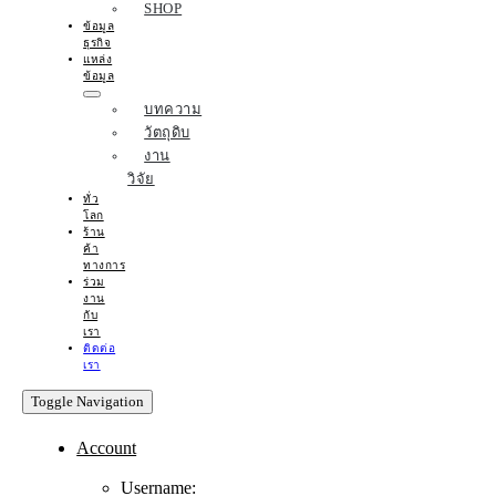
SHOP
ข้อมูล
ธุรกิจ
แหล่ง
ข้อมูล
บทความ
วัตถุดิบ
งาน
วิจัย
ทั่ว
โลก
ร้าน
ค้า
ทางการ
ร่วม
งาน
กับ
เรา
ติดต่อ
เรา
Toggle Navigation
Account
Username: