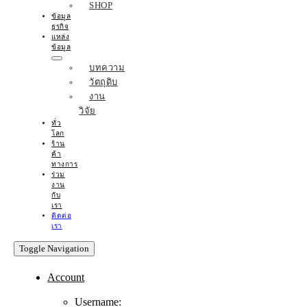
SHOP
ข้อมูล
ธุรกิจ
แหล่ง
ข้อมูล
บทความ
วัตถุดิบ
งาน
วิจัย
ทั่ว
โลก
ร้าน
ค้า
ทางการ
ร่วม
งาน
กับ
เรา
ติดต่อ
เรา
Toggle Navigation
Account
Username: