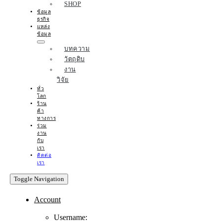
SHOP
ข้อมูล
ธุรกิจ
แหล่ง
ข้อมูล
บทความ
วัตถุดิบ
งาน
วิจัย
ทั่ว
โลก
ร้าน
ค้า
ทางการ
ร่วม
งาน
กับ
เรา
ติดต่อ
เรา
Toggle Navigation
Account
Username: