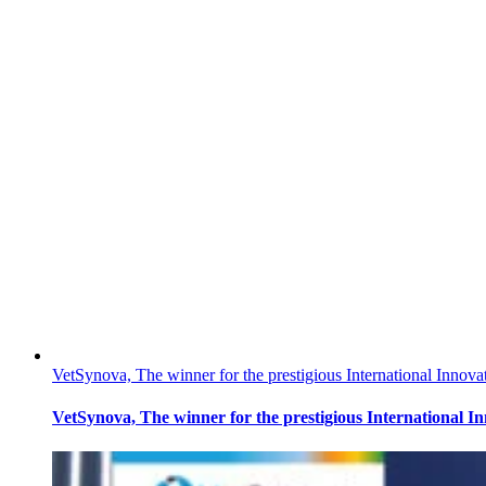
VetSynova, The winner for the prestigious International Innov
VetSynova, The winner for the prestigious International 