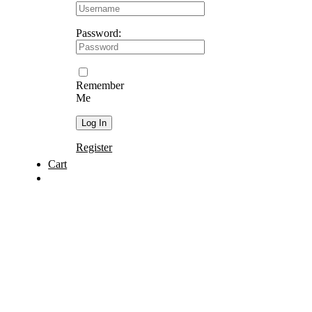
Password:
Remember
Me
Register
Cart