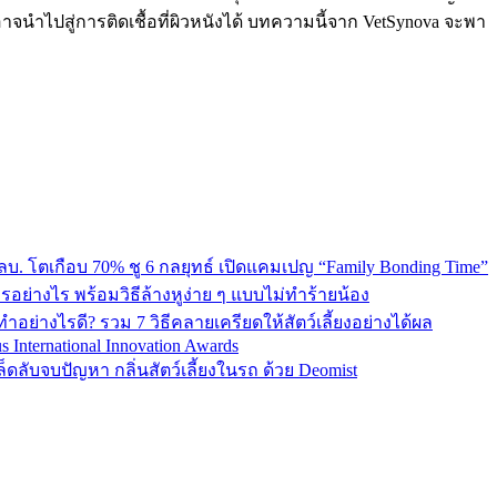
จนำไปสู่การติดเชื้อที่ผิวหนังได้ บทความนี้จาก VetSynova จะพา
0 ลบ. โตเกือบ 70% ชู 6 กลยุทธ์ เปิดแคมเปญ “Family Bonding Time”
ารอย่างไร พร้อมวิธีล้างหูง่าย ๆ แบบไม่ทำร้ายน้อง
ำอย่างไรดี? รวม 7 วิธีคลายเครียดให้สัตว์เลี้ยงอย่างได้ผล
us International Innovation Awards
ล็ดลับจบปัญหา กลิ่นสัตว์เลี้ยงในรถ ด้วย Deomist