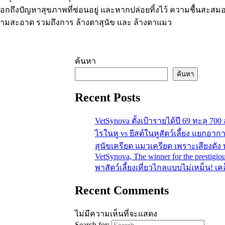
อกถึงปัญหาสุขภาพที่ซ่อนอยู่ และหากปล่อยทิ้งไว้ ความชื้นสะสมอา
วามสะอาด รวมถึงการ ล้างตาสุนัข และ ล้างตาแมว
ค้นหา
ค้นหา
Recent Posts
VetSynova ตั้งเป้ารายได้ปี 69 ทะลุ 70
ไรในหู vs ยีสต์ในหูสัตว์เลี้ยง แยกอาก
สุนัขเครียด แมวเครียด เพราะเสียงดัง ท
VetSynova, The winner for the prestigio
พาสัตว์เลี้ยงเที่ยวไกลแบบไม่เหม็น! เค
Recent Comments
ไม่มีความเห็นที่จะแสดง
Search for: