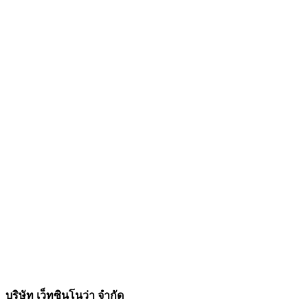
บริษัท เว็ทซินโนว่า จำกัด