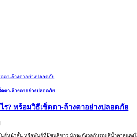
ช็ดตา-ล้างตาอย่างปลอดภัย
ช็ดตา-ล้างตาอย่างปลอดภัย
ร? พร้อมวิธีเช็ดตา-ล้างตาอย่างปลอดภัย
s
|
พันธุ์หน้าสั้น หรือพันธุ์ที่มีขนสีขาว มักจะกังวลกับรอยสีน้ำตาลแ