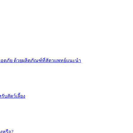
ลอดภัย ด้วยผลิตภัณฑ์ที่สัตวแพทย์แนะนำ
บสัตว์เลี้ยง
งหรือ?