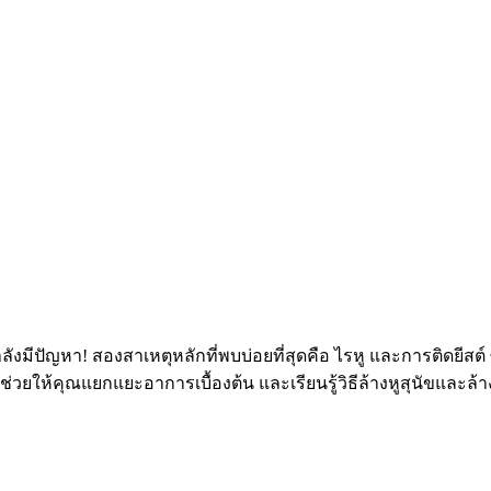
ปัญหา! สองสาเหตุหลักที่พบบ่อยที่สุดคือ ไรหู และการติดยีสต์ ซึ่
ยให้คุณแยกแยะอาการเบื้องต้น และเรียนรู้วิธีล้างหูสุนัขและล้างหูแม