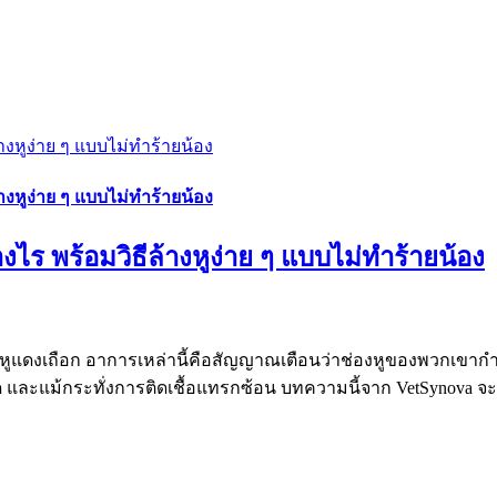
้างหูง่าย ๆ แบบไม่ทำร้ายน้อง
้างหูง่าย ๆ แบบไม่ทำร้ายน้อง
างไร พร้อมวิธีล้างหูง่าย ๆ แบบไม่ทำร้ายน้อง
หูแดงเถือก อาการเหล่านี้คือสัญญาณเตือนว่าช่องหูของพวกเขากำลังมี
วด และแม้กระทั่งการติดเชื้อแทรกซ้อน บทความนี้จาก VetSynova จะช่ว