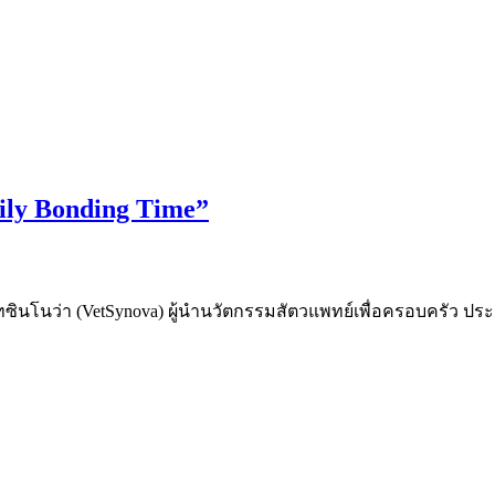
mily Bonding Time”
ว็ทซินโนว่า (VetSynova) ผู้นำนวัตกรรมสัตวแพทย์เพื่อครอบครัว ประ